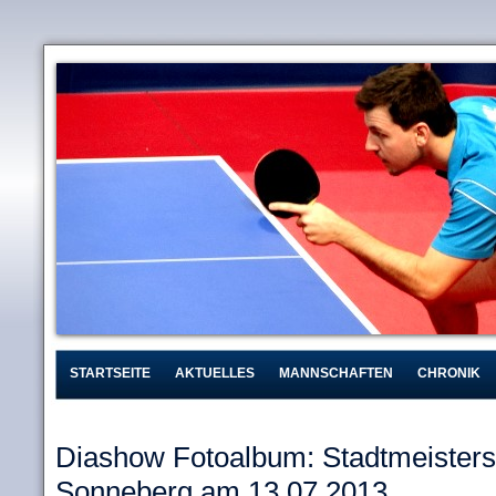
STARTSEITE
AKTUELLES
MANNSCHAFTEN
CHRONIK
Diashow Fotoalbum: Stadtmeisters
Sonneberg am 13.07.2013