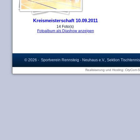
Kreismeisterschaft 10.09.2011
14 Foto(s)
Fotoalbum als Diashow anzeigen
© 2026 - Sportverein Rennsteig - Neuhaus e.V., Sektion Tischtennis
Realisiserung und Hosting:
CityCom
-