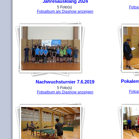
Jahresausklang 2024
5 Foto(s)
Fotoa
Fotoalbum als Diashow anzeigen
Pokalen
Nachwuchsturnier 7.6.2019
5 Foto(s)
Fotoa
Fotoalbum als Diashow anzeigen