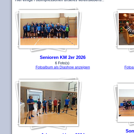
Hier einige Fotoimpressionen unseres Vereinslebens...
Senioren KM 2er 2026
6 Foto(s)
Fotoalbum als Diashow anzeigen
Fotoa
Som