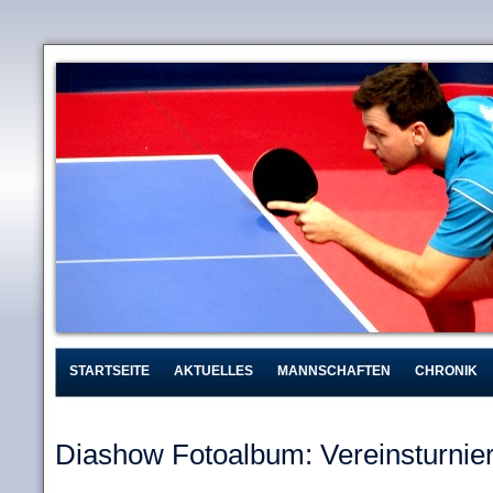
STARTSEITE
AKTUELLES
MANNSCHAFTEN
CHRONIK
Diashow Fotoalbum: Vereinsturnie